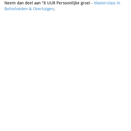
Neem dan deel aan "8 UUR Persoonlijke groei -
Masterclass in
Beïnvloeden & Overtuigen
.