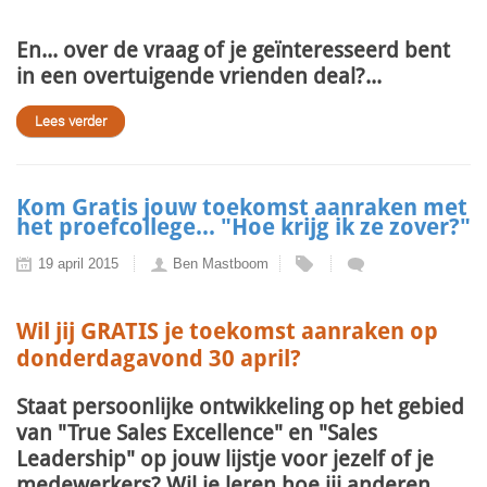
En... over de vraag of je geïnteresseerd bent
in een overtuigende vrienden deal?...
Lees verder
Kom Gratis jouw toekomst aanraken met
het proefcollege... "Hoe krijg ik ze zover?"
19 april 2015
Ben Mastboom
Wil jij GRATIS je toekomst aanraken op
donderdagavond 30 april?
Staat persoonlijke ontwikkeling op het gebied
van "True Sales Excellence" en "Sales
Leadership" op jouw lijstje voor jezelf of je
medewerkers? Wil je leren hoe jij anderen