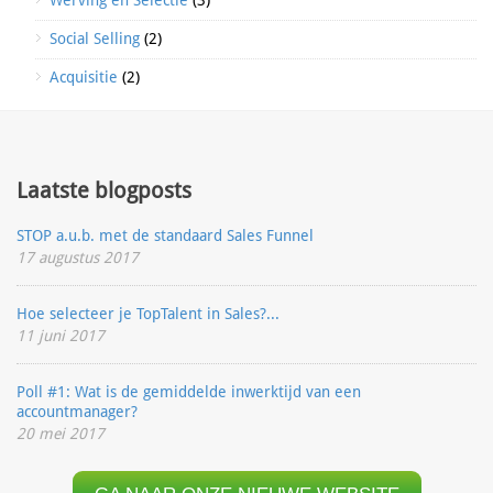
Werving en Selectie
(3)
Social Selling
(2)
Acquisitie
(2)
Laatste blogposts
STOP a.u.b. met de standaard Sales Funnel
17 augustus 2017
Hoe selecteer je TopTalent in Sales?...
11 juni 2017
Poll #1: Wat is de gemiddelde inwerktijd van een
accountmanager?
20 mei 2017