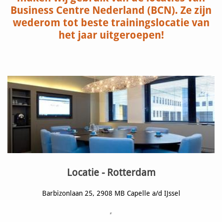
Business Centre Nederland (BCN). Ze zijn
wederom tot beste trainingslocatie van
het jaar uitgeroepen!
Locatie - Rotterdam
Barbizonlaan 25, 2908 MB Capelle a/d IJssel