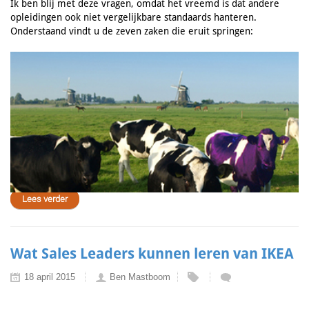
Ik ben blij met deze vragen, omdat het vreemd is dat andere
opleidingen ook niet vergelijkbare standaards hanteren.
Onderstaand vindt u de zeven zaken die eruit springen:
Lees verder
Wat Sales Leaders kunnen leren van IKEA
18 april 2015
Ben Mastboom