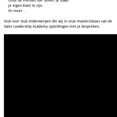
Leidt de mensen die ‘boven’ je staan
Je eigen klant te zijn.
En meer…
Stuk voor stuk onderwerpen die wij in onze masterclasses van de
Sales Leadership Academy opleidingen met je bespreken.