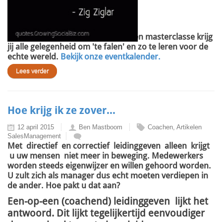
In onze opleidingen, roundtables en masterclasse krijg
jij alle gelegenheid om 'te falen' en zo te leren voor de
echte wereld.
Bekijk onze eventkalender.
Lees verder
Hoe krijg ik ze zover...
12 april 2015
Ben Mastboom
Coachen, Artikelen
SalesManagement
Met directief en correctief leidinggeven alleen krijgt
u uw mensen niet meer in beweging. Medewerkers
worden steeds eigenwijzer en willen gehoord worden.
U zult zich als manager dus echt moeten verdiepen in
de ander. Hoe pakt u dat aan?
Een-op-een (coachend) leidinggeven lijkt het
antwoord. Dit lijkt tegelijkertijd eenvoudiger