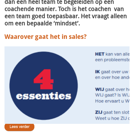
dan een heel team te begeleiden op een
coachende manier. Toch is het coachen van
een team goed toepasbaar. Het vraagt alleen
om een bepaalde ‘mindset’.
Waarover gaat het in sales?
Lees verder