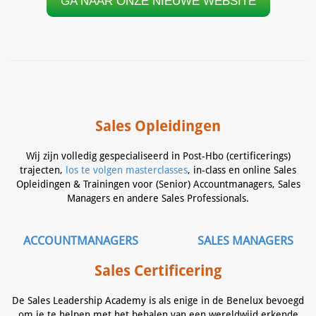
GA NAAR ONZE NIEUWE WEBSITE
Sales Opleidingen
Wij zijn volledig gespecialiseerd in Post-Hbo (certificerings)
trajecten,
los te volgen masterclasses
, in-class en online Sales
Opleidingen & Trainingen voor (Senior) Accountmanagers, Sales
Managers en andere Sales Professionals.
ACCOUNTMANAGERS
SALES MANAGERS
Sales Certificering
De Sales Leadership Academy is als enige in de Benelux bevoegd
om je te helpen met het behalen van een wereldwijd erkende