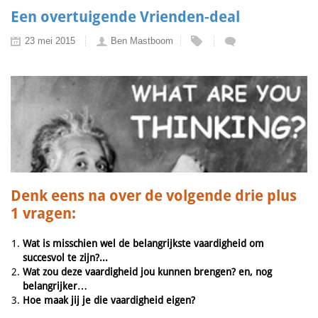
Een overtuigende Vrienden-deal
23 mei 2015
Ben Mastboom
Denk eens na over de volgende drie plus
1 vragen:
Wat is misschien wel de belangrijkste vaardigheid om
succesvol te zijn?...
Wat zou deze vaardigheid jou kunnen brengen? en, nog
belangrijker…
Hoe maak jij je die vaardigheid eigen?