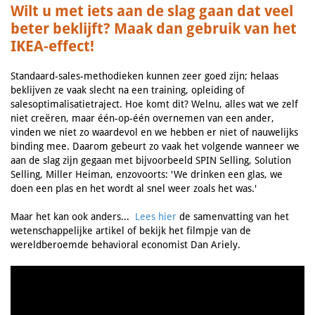
Wilt u met iets aan de slag gaan dat veel
beter beklijft? Maak dan gebruik van het
IKEA-effect!
Standaard-sales-methodieken kunnen zeer goed zijn; helaas
beklijven ze vaak slecht na een training, opleiding of
salesoptimalisatietraject. Hoe komt dit? Welnu, alles wat we zelf
niet creëren, maar één-op-één overnemen van een ander,
vinden we niet zo waardevol en we hebben er niet of nauwelijks
binding mee. Daarom gebeurt zo vaak het volgende wanneer we
aan de slag zijn gegaan met bijvoorbeeld SPIN Selling, Solution
Selling, Miller Heiman, enzovoorts: 'We drinken een glas, we
doen een plas en het wordt al snel weer zoals het was.'
Maar het kan ook anders...
Lees hier
de samenvatting van het
wetenschappelijke artikel of bekijk het filmpje van de
wereldberoemde behavioral economist Dan Ariely.