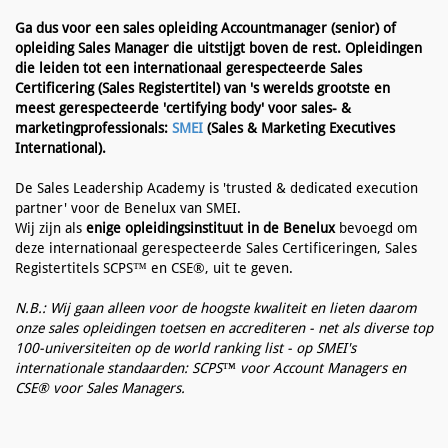
Ga dus voor een sales opleiding Accountmanager (senior) of
opleiding Sales Manager die uitstijgt boven de rest. Opleidingen
die leiden tot een internationaal gerespecteerde Sales
Certificering (Sales Registertitel) van 's werelds grootste en
meest gerespecteerde 'certifying body' voor sales- &
marketingprofessionals:
SMEI
(Sales & Marketing Executives
International).
De Sales Leadership Academy is 'trusted & dedicated execution
partner' voor de Benelux van SMEI.
Wij zijn als
enige opleidingsinstituut in de Benelux
bevoegd om
deze internationaal gerespecteerde Sales Certificeringen, Sales
Registertitels SCPS™ en CSE®, uit te geven.
N.B.: Wij gaan alleen voor de hoogste kwaliteit en lieten daarom
onze sales opleidingen toetsen en accrediteren - net als diverse top
100-universiteiten op de world ranking list - op SMEI's
internationale standaarden: SCPS™ voor Account Managers en
CSE® voor Sales Managers.