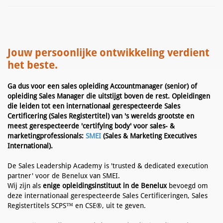
Jouw persoonlijke ontwikkeling verdient
het beste.
Ga dus voor een sales opleiding Accountmanager (senior) of
opleiding Sales Manager die uitstijgt boven de rest. Opleidingen
die leiden tot een internationaal gerespecteerde Sales
Certificering (Sales Registertitel) van 's werelds grootste en
meest gerespecteerde 'certifying body' voor sales- &
marketingprofessionals:
SMEI
(Sales & Marketing Executives
International).
De Sales Leadership Academy is 'trusted & dedicated execution
partner' voor de Benelux van SMEI.
Wij zijn als
enige opleidingsinstituut in de Benelux
bevoegd om
deze internationaal gerespecteerde Sales Certificeringen, Sales
Registertitels SCPS™ en CSE®, uit te geven.