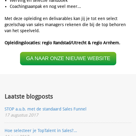
Werving en selectie handboek
Coachingsaanpak en nog veel meer...
Met deze opleiding en delivarables kan jij je tot een select
gezelschap van sales managers rekenen die bij de top behoren
van het speelveld.
Opleidingslocaties: regio Randstad/Utrecht & regio Arnhem.
GA NAAR ONZE NIEUWE WEBSITE
Laatste blogposts
STOP a.u.b. met de standaard Sales Funnel
17 augustus 2017
Hoe selecteer je TopTalent in Sales?...