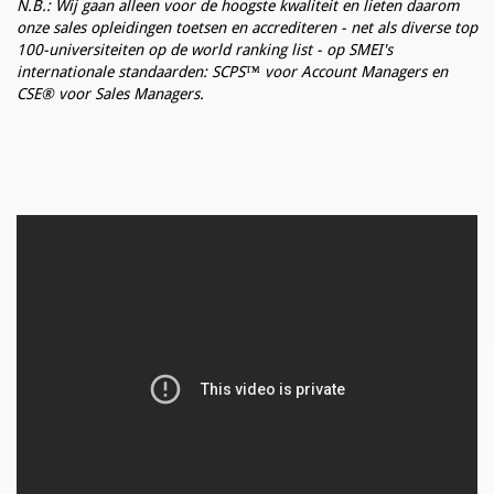
N.B.: Wij gaan alleen voor de hoogste kwaliteit en lieten daarom
onze sales opleidingen toetsen en accrediteren - net als diverse top
100-universiteiten op de world ranking list - op SMEI's
internationale standaarden: SCPS™ voor Account Managers en
CSE® voor Sales Managers.