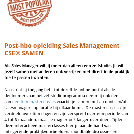
Post-hbo opleiding Sales Management
CSE® SAMEN
Als Sales Manager wil jij meer dan alleen een zelfstudie. Jij wil
jezelf samen met anderen ook verrijken met direct in de praktijk
toe te passen inzichten.
Naast dat jij toegang hebt tot dezelfde online portal als de
deelnemers aan het zelfstudieprogramma neem jij ook deel
aan
een tien masterclasses
waarbij je samen met account- en/of
salesmanagers op locatie bij elkaar komt. De masterclasses zijn
verdeeld over tien dagen en zijn verspreid over een periode van
4 tot 6 maanden, maar je mag er ook langer over doen. Tijdens
deze interactieve masterclasses leer jij aan de hand van
intrigerende praktijkvoorbeelden, roundtable discussies en