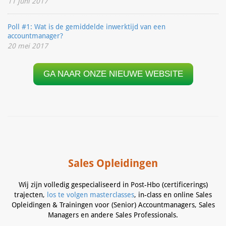
11 juni 2017
Poll #1: Wat is de gemiddelde inwerktijd van een
accountmanager?
20 mei 2017
GA NAAR ONZE NIEUWE WEBSITE
Sales Opleidingen
Wij zijn volledig gespecialiseerd in Post-Hbo (certificerings)
trajecten,
los te volgen masterclasses
, in-class en online Sales
Opleidingen & Trainingen voor (Senior) Accountmanagers, Sales
Managers en andere Sales Professionals.