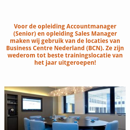
Voor de opleiding Accountmanager
(Senior) en opleiding Sales Manager
maken wij gebruik van de locaties van
Business Centre Nederland (BCN). Ze zijn
wederom tot beste trainingslocatie van
het jaar uitgeroepen!