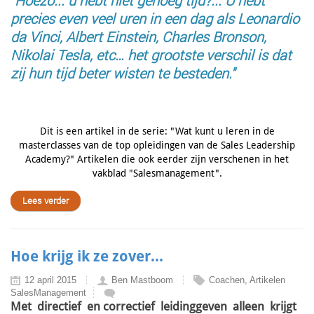
"Hoezo... u hebt niet genoeg tijd?... U hebt
precies even veel uren in een dag als Leonardio
da Vinci, Albert Einstein, Charles Bronson,
Nikolai Tesla, etc… het grootste verschil is dat
zij hun tijd beter wisten te besteden."
Dit is een artikel in de serie: "Wat kunt u leren in de
masterclasses van de top opleidingen van de Sales Leadership
Academy?" Artikelen die ook eerder zijn verschenen in het
vakblad "Salesmanagement".
Lees verder
Hoe krijg ik ze zover...
12 april 2015
Ben Mastboom
Coachen, Artikelen
SalesManagement
Met directief en correctief leidinggeven alleen krijgt