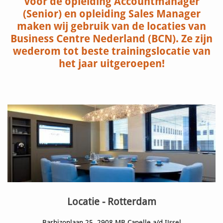
Voor de opleiding Accountmanager
(Senior) en opleiding Sales Manager
maken wij gebruik van de locaties van
Business Centre Nederland (BCN). Ze zijn
wederom tot beste trainingslocatie van
het jaar uitgeroepen!
Locatie - Rotterdam
Barbizonlaan 25, 2908 MB Capelle a/d IJssel