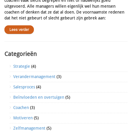
coachen vaak slecht begrepen en niet of nauwelijks goed
uitgevoerd. Alle managers willen eigenlijk wel hun mensen
coachen of denken dat ze dat al doen. De voornaamste redenen
dat het niet gebeurt of slecht gebeurt zijn gebrek aan:
Lees verder
Categorieën
Strategie
(4)
Verandermanagement
(3)
Salesproces
(4)
Beïnvloeden en overtuigen
(5)
Coachen
(3)
Motiveren
(5)
Zelfmanagement
(5)