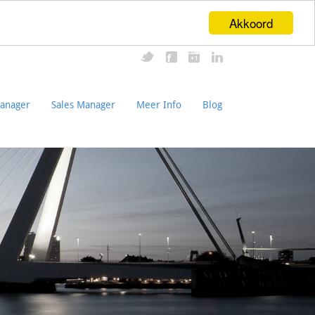
Akkoord
anager
Sales Manager
Meer Info
Blog