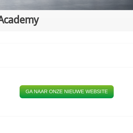
 Academy
GA NAAR ONZE NIEUWE WEBSITE