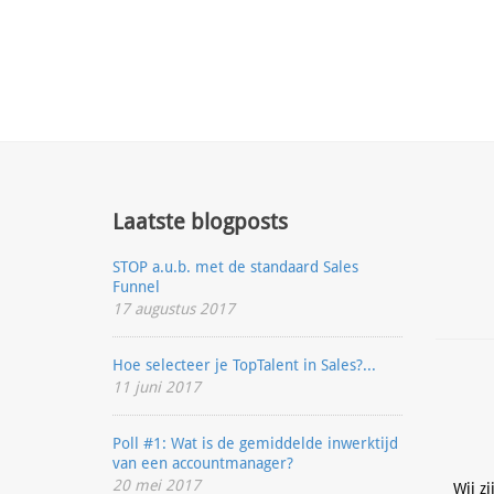
Laatste blogposts
STOP a.u.b. met de standaard Sales
Funnel
17 augustus 2017
Hoe selecteer je TopTalent in Sales?...
11 juni 2017
Poll #1: Wat is de gemiddelde inwerktijd
van een accountmanager?
20 mei 2017
Wij zi