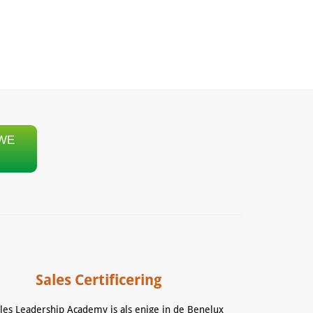
WE
Sales Certificering
les Leadership Academy is als enige in de Benelux