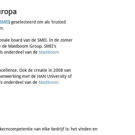
uropa
SMEI
) geselecteerd om als 'trusted
n.
ionale board van de SMEI. In de zomer
tie de Mastboom Group, SMEI's
als onderdeel van de
Mastboom
cellence. Ook de creatie in 2008 van
menwerking met de HAN University of
als onderdeel van de
Mastboom
 kerncompetentie van elke bedrijf is: het vinden en