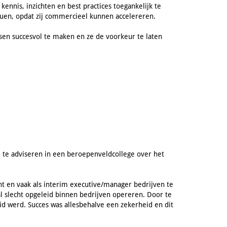
ennis, inzichten en best practices toegankelijk te
duen, opdat zij commercieel kunnen accelereren.
sen succesvol te maken en ze de voorkeur te laten
 te adviseren in een beroepenveldcollege over het
nt en vaak als interim executive/manager bedrijven te
al slecht opgeleid binnen bedrijven opereren. Door te
eid werd. Succes was allesbehalve een zekerheid en dit