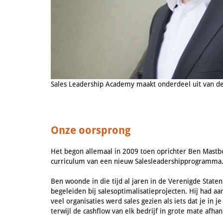
Sales Leadership Academy maakt onderdeel uit van d
Onze oorsprong
Het begon allemaal in 2009 toen oprichter Ben Mastb
curriculum van een nieuw Salesleadershipprogramma
Ben woonde in die tijd al jaren in de Verenigde Stat
begeleiden bij salesoptimalisatieprojecten. Hij had a
veel organisaties werd sales gezien als iets dat je in
terwijl de cashflow van elk bedrijf in grote mate afhan