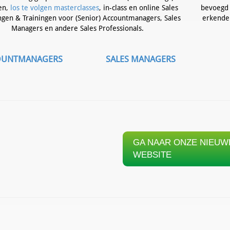
ten,
los te volgen masterclasses
, in-class en online Sales
bevoegd 
ngen & Trainingen voor (Senior) Accountmanagers, Sales
erkende 
Managers en andere Sales Professionals.
OUNTMANAGERS
SALES MANAGERS
GA NAAR ONZE NIEUW
WEBSITE