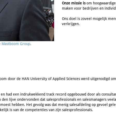
Onze missie is
om hoogwaardige k
maken voor bedrijven en indivi
Ons doel is zoveel mogelijk men
verkrijgen.
e
Mastboom Group
.
oom door de HAN University of Applied Sciences werd uitgenodigd om
.
en en had een indrukwekkend track record opgebouwd door als consulta
an den lijve ondervonden dat salesprofessionals en salesmanagers veel
 je moest hebben. Het gevolg was dat menig salesafdeling op gevoel gel
kelijk is van de competenties van zijn salesprofessionals.