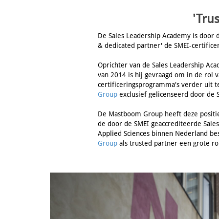
'Tru
De Sales Leadership Academy is door de
& dedicated partner' de SMEI-certific
Oprichter van de Sales Leadership Aca
van 2014 is hij gevraagd om in de rol 
certificeringsprogramma's verder uit 
Group
exclusief gelicenseerd door de 
De Mastboom Group heeft deze positie 
de door de SMEI geaccrediteerde Sale
Applied Sciences binnen Nederland bes
Group
als trusted partner een grote ro